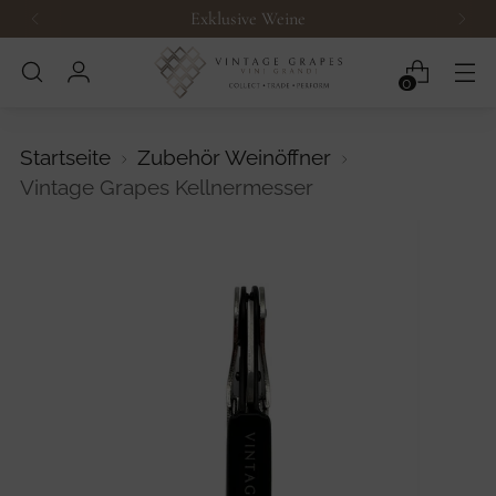
Exklusive Weine
0
Startseite
Zubehör Weinöffner
Vintage Grapes Kellnermesser