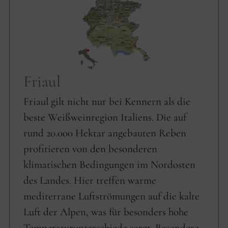
Friaul
Friaul gilt nicht nur bei Kennern als die
beste Weißweinregion Italiens. Die auf
rund 20.000 Hektar angebauten Reben
profitieren von den besonderen
klimatischen Bedingungen im Nordosten
des Landes. Hier treffen warme
mediterrane Luftströmungen auf die kalte
Luft der Alpen, was für besonders hohe
Temperaturunterschiede sorgt. Besondere