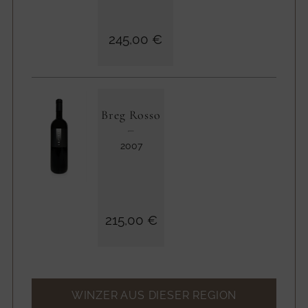
245,00 €
Breg Rosso
2007
215,00 €
WINZER AUS DIESER REGION