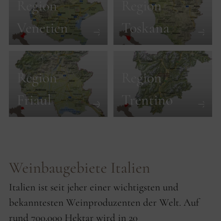
Region
Region
Venetien
Toskana
Region
Region
Friaul
Trentino
Weinbaugebiete Italien
Italien ist seit jeher einer wichtigsten und
bekanntesten Weinproduzenten der Welt. Auf
rund 700.000 Hektar wird in 20