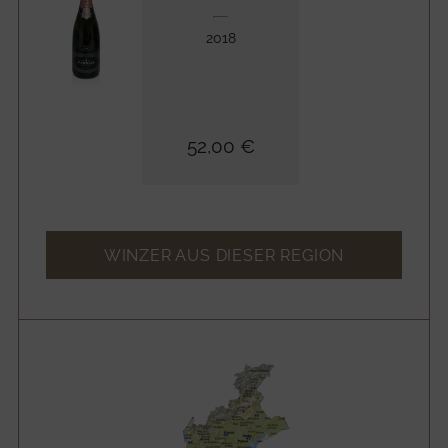
2018
52,00 €
WINZER AUS DIESER REGION