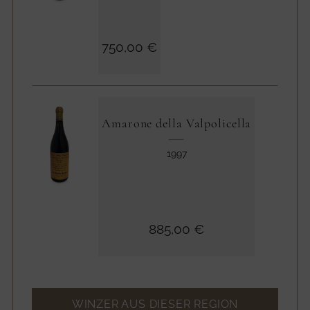
750,00 €
Amarone della Valpolicella
1997
885,00 €
WINZER AUS DIESER REGION