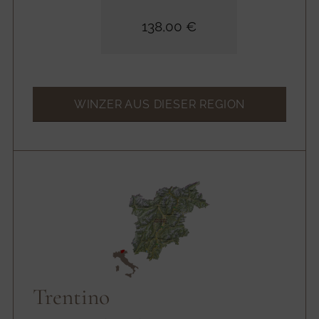
138,00 €
WINZER AUS DIESER REGION
Trentino