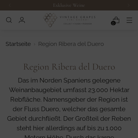
Exklusive Weine
0
Startseite
Region Ribera del Duero
Region Ribera del Duero
Das im Norden Spaniens gelegene
Weinanbaugebiet umfasst 23.000 Hektar
Rebfläche. Namensgeber der Region ist
der Fluss Duero, welcher das gesamte
Gebiet durchfließt. Der Großteil der Reben
steht hier allerdings auf bis zu 1.000
Metern Höhe. Durch das karge