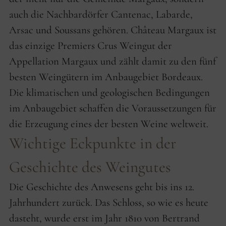
auch die Nachbardörfer Cantenac, Labarde,
Arsac und Soussans gehören. Château Margaux ist
das einzige Premiers Crus Weingut der
Appellation Margaux und zählt damit zu den fünf
besten Weingütern im Anbaugebiet Bordeaux.
Die klimatischen und geologischen Bedingungen
im Anbaugebiet schaffen die Voraussetzungen für
die Erzeugung eines der besten Weine weltweit.
Wichtige Eckpunkte in der
Geschichte des Weingutes
Die Geschichte des Anwesens geht bis ins 12.
Jahrhundert zurück. Das Schloss, so wie es heute
dasteht, wurde erst im Jahr 1810 von Bertrand