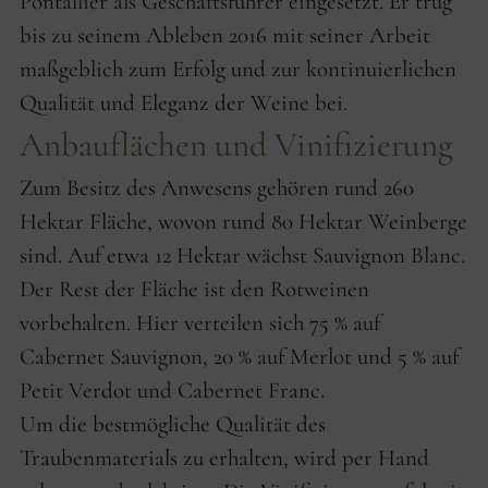
Pontallier als Geschäftsführer eingesetzt. Er trug
bis zu seinem Ableben 2016 mit seiner Arbeit
maßgeblich zum Erfolg und zur kontinuierlichen
Qualität und Eleganz der Weine bei.
Anbauflächen und Vinifizierung
Zum Besitz des Anwesens gehören rund 260
Hektar Fläche, wovon rund 80 Hektar Weinberge
sind. Auf etwa 12 Hektar wächst Sauvignon Blanc.
Der Rest der Fläche ist den Rotweinen
vorbehalten. Hier verteilen sich 75 % auf
Cabernet Sauvignon, 20 % auf Merlot und 5 % auf
Petit Verdot und Cabernet Franc.
Um die bestmögliche Qualität des
Traubenmaterials zu erhalten, wird per Hand