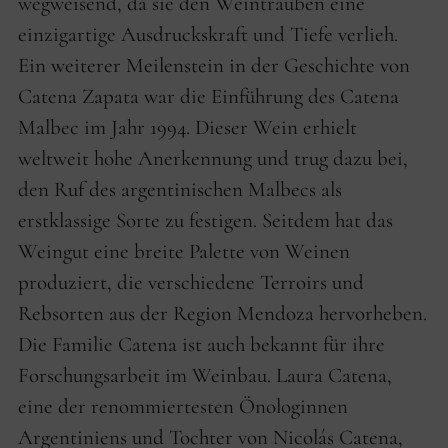
wegweisend, da sie den Weintrauben eine
einzigartige Ausdruckskraft und Tiefe verlieh.
Ein weiterer Meilenstein in der Geschichte von
Catena Zapata war die Einführung des Catena
Malbec im Jahr 1994. Dieser Wein erhielt
weltweit hohe Anerkennung und trug dazu bei,
den Ruf des argentinischen Malbecs als
erstklassige Sorte zu festigen. Seitdem hat das
Weingut eine breite Palette von Weinen
produziert, die verschiedene Terroirs und
Rebsorten aus der Region Mendoza hervorheben.
Die Familie Catena ist auch bekannt für ihre
Forschungsarbeit im Weinbau. Laura Catena,
eine der renommiertesten Önologinnen
Argentiniens und Tochter von Nicolás Catena,