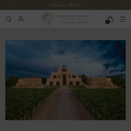
Exklusive Weine
0