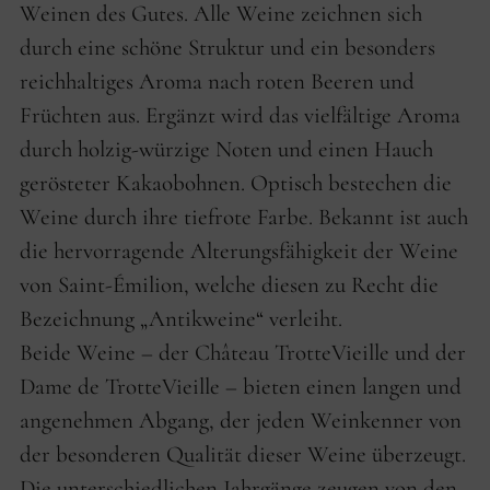
Weinen des Gutes. Alle Weine zeichnen sich
durch eine schöne Struktur und ein besonders
reichhaltiges Aroma nach roten Beeren und
Früchten aus. Ergänzt wird das vielfältige Aroma
durch holzig-würzige Noten und einen Hauch
gerösteter Kakaobohnen. Optisch bestechen die
Weine durch ihre tiefrote Farbe. Bekannt ist auch
die hervorragende Alterungsfähigkeit der Weine
von Saint-Émilion, welche diesen zu Recht die
Bezeichnung „Antikweine“ verleiht.
Beide Weine – der Château TrotteVieille und der
Dame de TrotteVieille – bieten einen langen und
angenehmen Abgang, der jeden Weinkenner von
der besonderen Qualität dieser Weine überzeugt.
Die unterschiedlichen Jahrgänge zeugen von den