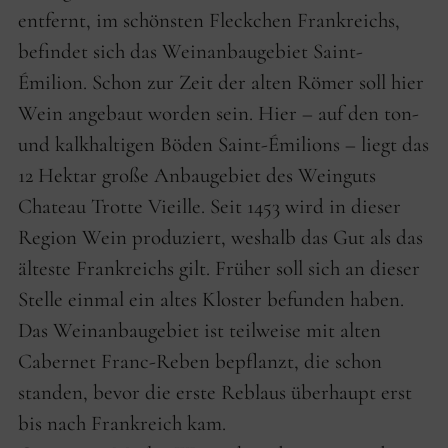
entfernt, im schönsten Fleckchen Frankreichs,
befindet sich das Weinanbaugebiet Saint-
Émilion. Schon zur Zeit der alten Römer soll hier
Wein angebaut worden sein. Hier – auf den ton-
und kalkhaltigen Böden Saint-Émilions – liegt das
12 Hektar große Anbaugebiet des Weinguts
Chateau Trotte Vieille. Seit 1453 wird in dieser
Region Wein produziert, weshalb das Gut als das
älteste Frankreichs gilt. Früher soll sich an dieser
Stelle einmal ein altes Kloster befunden haben.
Das Weinanbaugebiet ist teilweise mit alten
Cabernet Franc-Reben bepflanzt, die schon
standen, bevor die erste Reblaus überhaupt erst
bis nach Frankreich kam.