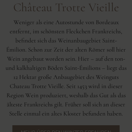
Château Trotte Vieille
Weniger als eine Autostunde von Bordeaux
entfernt, im schönsten Fleckchen Frankreichs,
befindet sich das Weinanbaugebiet Saint-
Émilion. Schon zur Zeit der alten Römer soll hier
Wein angebaut worden sein. Hier – auf den ton-
und kalkhaltigen Böden Saint-Émilions – liegt das
12 Hektar große Anbaugebiet des Weinguts
Chateau Trotte Vieille. Seit 1453 wird in dieser
Region Wein produziert, weshalb das Gut als das
älteste Frankreichs gilt. Früher soll sich an dieser
Stelle einmal ein altes Kloster befunden haben.