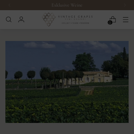
Exklusive Weine
0