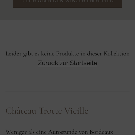
MEHR ÜBER DEN WINZER ERFAHREN
Leider gibt es keine Produkte in dieser Kollektion
Zurück zur Startseite
Château Trotte Vieille
Weniger als eine Autostunde von Bordeaux