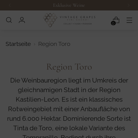
Exklusive Weine
0
Startseite
Region Toro
Region Toro
Die Weinbauregion liegt im Umkreis der
gleichnamigen Stadt in der Region
Kastilien-León. Es ist ein klassisches
Rotweingebiet mit einer Anbaufläche von
rund 6.000 Hektar. Dominierende Sorte ist
Tinta de Toro, eine lokale Variante des
Tempranillo. Bedingt durch ihre