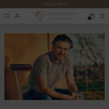
Exklusive Weine
0