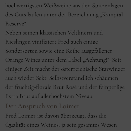
hochwertigsten Weißweine aus den Spitzenlagen
des Guts laufen unter der Bezeichnung „Kamptal
Reserve“.
Neben seinen klassischen Veltlinern und
Rieslingen vinifiziert Fred auch einige
Sondersorten sowie eine Reihe ausgefallener
Orange Wines unter dem Label „Achtung!“. Seit
einiger Zeit macht der österreichische Starwinzer
auch wieder Sekt. Selbstverständlich schäumen
der fruchtig-florale Brut Rosé und der feinperlige
Extra Brut auf allerhöchstem Niveau.
Der Anspruch von Loimer
Fred Loimer ist davon überzeugt, dass die
Qualität eines Weines, ja sein gesamtes Wesen