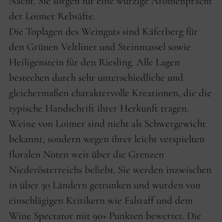
Nacht. Sie sorgen für eine würzige Aromenpracht
der Loimer Rebsäfte.
Die Toplagen des Weinguts sind Käferberg für
den Grünen Veltliner und Steinmassel sowie
Heiligenstein für den Riesling. Alle Lagen
bestechen durch sehr unterschiedliche und
gleichermaßen charaktervolle Kreationen, die die
typische Handschrift ihrer Herkunft tragen.
Weine von Loimer sind nicht als Schwergewicht
bekannt, sondern wegen ihrer leicht verspielten
floralen Noten weit über die Grenzen
Niederösterreichs beliebt. Sie werden inzwischen
in über 30 Ländern getrunken und wurden von
einschlägigen Kritikern wie Falstaff und dem
Wine Spectator mit 90+ Punkten bewertet. Die