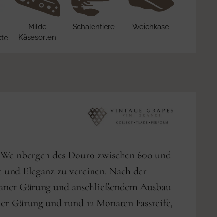
Milde
Schalentiere
Weichkäse
Käsesorten
kte
n Weinbergen des Douro zwischen 600 und
e und Eleganz zu vereinen. Nach der
ontaner Gärung und anschließendem Ausbau
cher Gärung und rund 12 Monaten Fassreife,