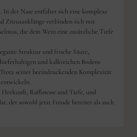
. In der Nase entfaltet sich eine komplexe
nd Zitrusanklänge verbinden sich mit
lnuss, die dem Wein eine zusätzliche Tiefe
gante Struktur und frische Säure,
schieferhaltigen und kalkreichen Bodens
h. Trotz seiner beeindruckenden Komplexität
 entwickeln.
Herkunft, Raffinesse und Tiefe, und
r, der sowohl jetzt Freude bereitet als auch