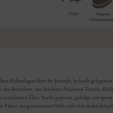
Fisch
Magere
Fleischprodu
ten Rebanlagen über 80 Jahrealt, in hoch gelegene
 das Bestreben, mit höchster Präzision Terroir, Reif
 verarbeitet: Über Nacht gepresst, gefolgt von sp
eue Fässer aus getoastetem Holz, teils mit malolaktis