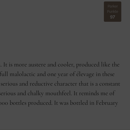
Parker
Punkte
97
 It is more austere and cooler, produced like the
ull malolactic and one year of élevage in these
e serious and reductive character that is a constant
, serious and chalky mouthfeel. It reminds me of
,000 bottles produced. It was bottled in February