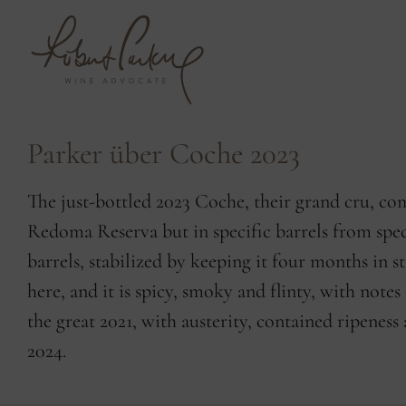
Parker über Coche 2023
The just-bottled 2023 Coche, their grand cru, com
Redoma Reserva but in specific barrels from speci
barrels, stabilized by keeping it four months in sta
here, and it is spicy, smoky and flinty, with note
the great 2021, with austerity, contained ripenes
2024.