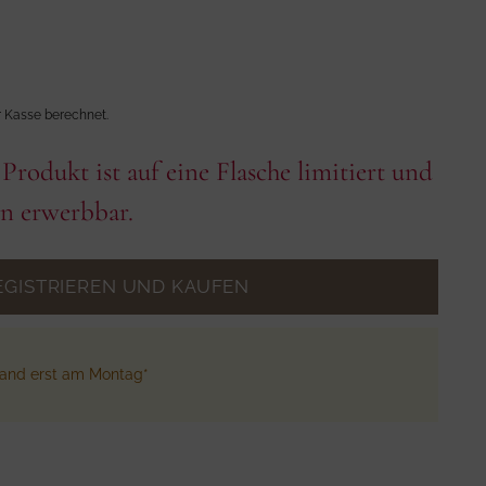
r Kasse berechnet.
Produkt ist auf eine Flasche limitiert und
en erwerbbar.
EGISTRIEREN UND KAUFEN
sand erst am Montag*