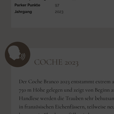
Parker Punkte
97
Jahrgang
2023
COCHE 2023
Der Coche Branco 2023 entstammt extrem al
750 m Höhe gelegen und zeigt von Beginn an
Handlese werden die Trauben sehr behutsam
in französischen Eichenfässern, teilweise n