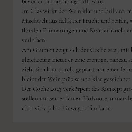
bevor er in Flaschen gefüllt wird.
Im Glas wirkt der Wein klar und brillant, m
Mischwelt aus delikater Frucht und reifen,
floralen Erinnerungen und Kräuterhauch, er
verleihen.
Am Gaumen zeigt sich der Coche 2023 mit b
gleichzeitig bietet er eine cremige, nahezu
zieht sich klar durch, gepaart mit einer fe
bleibt der Wein präzise und klar gezeichnet
Der Coche 2023 verkörpert das Konzept gro
stellen mit seiner feinen Holznote, mineral
über viele Jahre hinweg reifen kann.