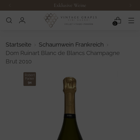
Exklusive Weine
0
Startseite
Schaumwein Frankreich
Dom Ruinart Blanc de Blancs Champagne
Brut 2010
Robert
Parker
94