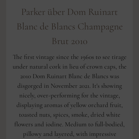
Parker über Dom Ruinart
Blanc de Blancs Champagne
Brut 2010
The first vintage since the 1960s to see tirage
under natural cork in lieu of crown caps, the
2010 Dom Ruinart Blanc de Blancs was
disgorged in November 2021. It's showing
nicely, over-performing for the vintage,
displaying aromas of yellow orchard fruit,
toasted nuts, spices, smoke, dried white
flowers and iodine. Medium to full-bodied,
pillowy and layered, with impressive