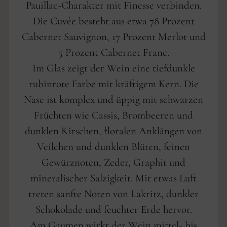
Pauillac-Charakter mit Finesse verbinden.
Die Cuvée besteht aus etwa 78 Prozent
Cabernet Sauvignon, 17 Prozent Merlot und
5 Prozent Cabernet Franc.
Im Glas zeigt der Wein eine tiefdunkle
rubinrote Farbe mit kräftigem Kern. Die
Nase ist komplex und üppig mit schwarzen
Früchten wie Cassis, Brombeeren und
dunklen Kirschen, floralen Anklängen von
Veilchen und dunklen Blüten, feinen
Gewürznoten, Zeder, Graphit und
mineralischer Salzigkeit. Mit etwas Luft
treten sanfte Noten von Lakritz, dunkler
Schokolade und feuchter Erde hervor.
Am Gaumen wirkt der Wein mittel- bis