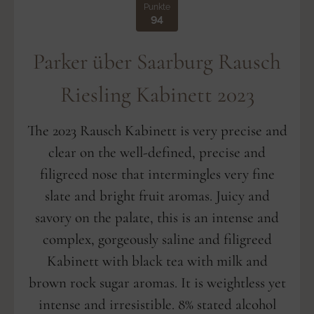
Punkte
94
Parker über Saarburg Rausch
Riesling Kabinett 2023
The 2023 Rausch Kabinett is very precise and
clear on the well-defined, precise and
filigreed nose that intermingles very fine
slate and bright fruit aromas. Juicy and
savory on the palate, this is an intense and
complex, gorgeously saline and filigreed
Kabinett with black tea with milk and
brown rock sugar aromas. It is weightless yet
intense and irresistible. 8% stated alcohol