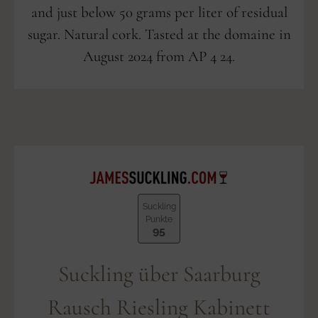
and just below 50 grams per liter of residual
sugar. Natural cork. Tasted at the domaine in
August 2024 from AP 4 24.
Suckling
Punkte
95
Suckling über Saarburg
Rausch Riesling Kabinett