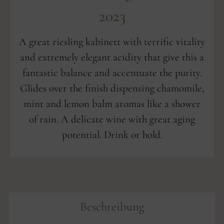
2023
A great riesling kabinett with terrific vitality
and extremely elegant acidity that give this a
fantastic balance and accentuate the purity.
Glides over the finish dispensing chamomile,
mint and lemon balm aromas like a shower
of rain. A delicate wine with great aging
potential. Drink or hold.
Beschreibung