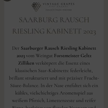
SAARBURG RAUSCH
RIESLING KABINETT 2023
Der
Saarburger Rausch Riesling Kabinett
2023
vom Weingut
Forstmeister Geltz
Zilliken
verkörpert die Essenz eines
klassischen Saar-Kabinetts: federleicht,
brillant strukturiert und mit präziser Frucht-
Säure-Balance. In der Nase entfaltet sich ein
kühles, vielschichtiges Aromenspiel aus
weißem Pfirsich, Limettenzeste und reifer
Birne, begleitet von floralen Nuancen und